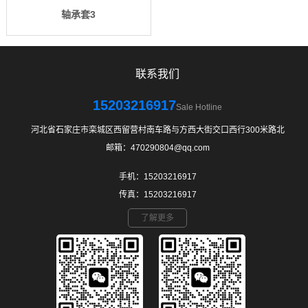
轴承套3
联系我们
15203216917
Sale Hotline
河北省石家庄市栾城区西留营村南车路与方西大街交口西行300米路北
邮箱：470290804@qq.com
手机：15203216917
传真：15203216917
了解更多