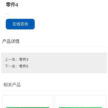
零件4
...
在线咨询
产品详情
上一条：
零件3
下一条：
零件5
相关产品