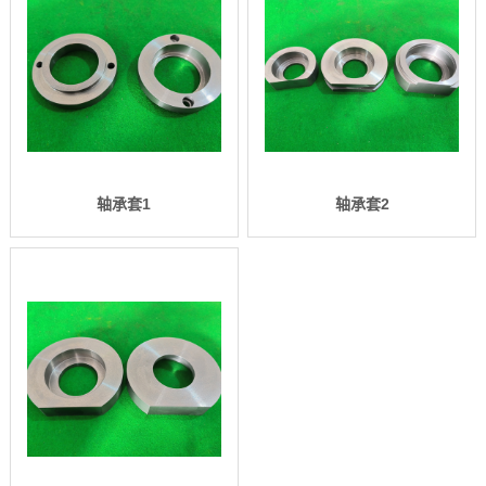
轴承套1
轴承套2