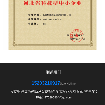
联系我们
15203216917
Sale Hotline
河北省石家庄市栾城区西留营村南车路与方西大街交口西行300米路北
邮箱：470290804@qq.com