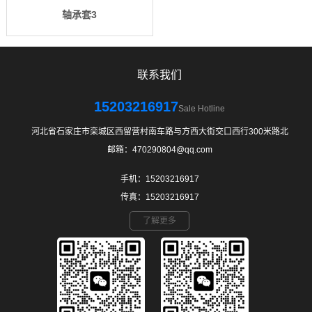
轴承套3
联系我们
15203216917
Sale Hotline
河北省石家庄市栾城区西留营村南车路与方西大街交口西行300米路北
邮箱：470290804@qq.com
手机：15203216917
传真：15203216917
了解更多