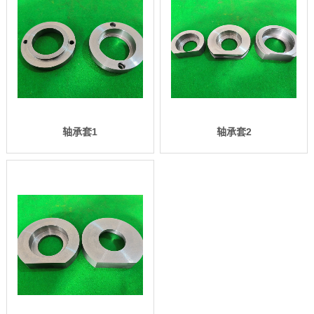
轴承套1
轴承套2