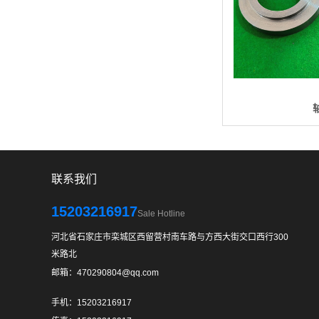
联系我们
15203216917
Sale Hotline
河北省石家庄市栾城区西留营村南车路与方西大街交口西行300
米路北
邮箱：470290804@qq.com
手机：15203216917