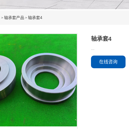
品
轴承套产品
轴承套4
>
>
轴承套4
...
在线咨询