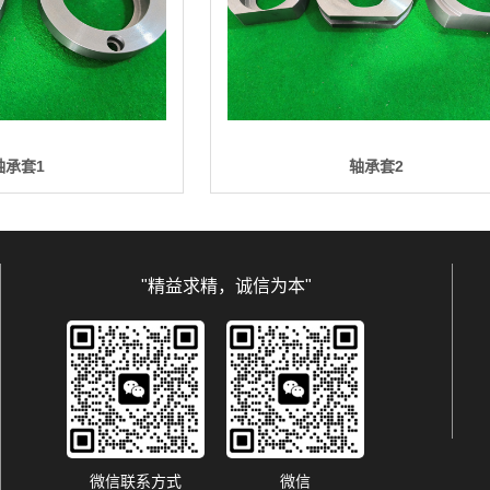
轴承套1
轴承套2
"精益求精，诚信为本"
微信联系方式
微信