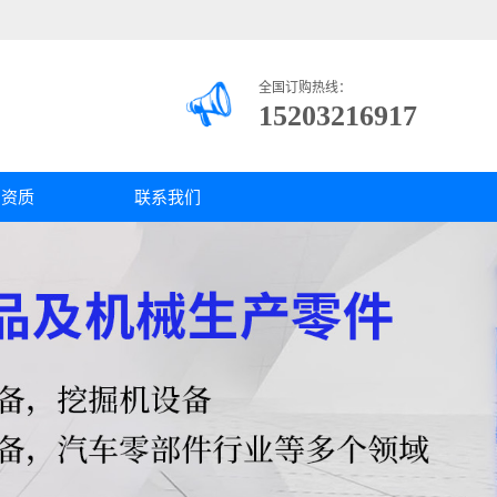
全国订购热线：
15203216917
司资质
联系我们