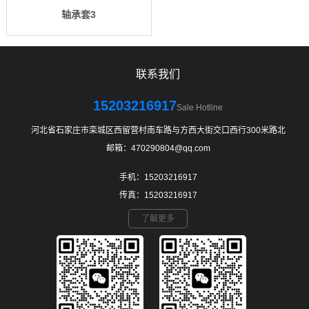
轴承套3
联系我们
15203216917
Sale Hotline
河北省石家庄市栾城区西留营村南车路与方西大街交口西行300米路北
邮箱：470290804@qq.com
手机：15203216917
传真：15203216917
了解更多