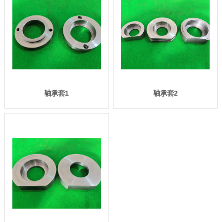
轴承套1
轴承套2