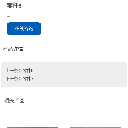
零件6
...
在线咨询
产品详情
上一条：
零件5
下一条：
零件7
相关产品