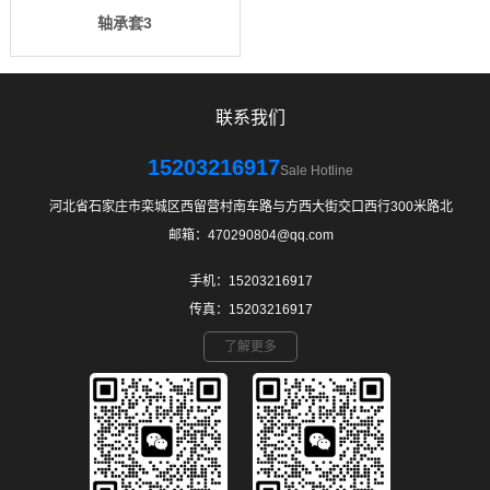
轴承套3
联系我们
15203216917
Sale Hotline
河北省石家庄市栾城区西留营村南车路与方西大街交口西行300米路北
邮箱：470290804@qq.com
手机：15203216917
传真：15203216917
了解更多