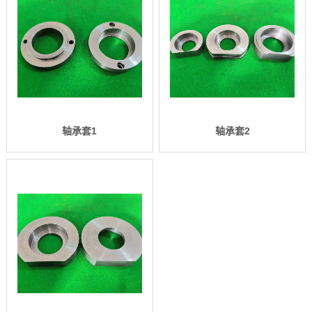
轴承套1
轴承套2