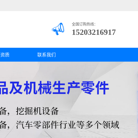
全国订购热线：
15203216917
司资质
联系我们