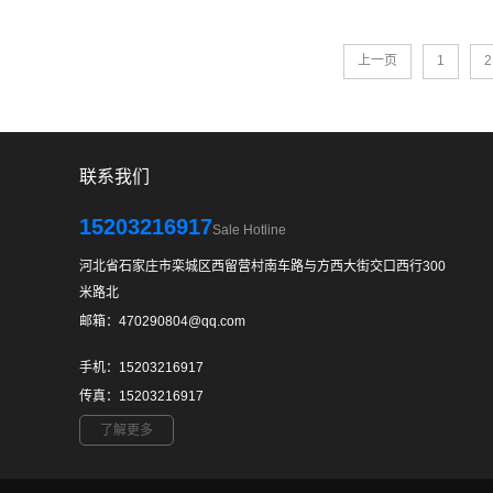
上一页
1
2
联系我们
15203216917
Sale Hotline
河北省石家庄市栾城区西留营村南车路与方西大街交口西行300
米路北
邮箱：470290804@qq.com
手机：15203216917
传真：15203216917
了解更多