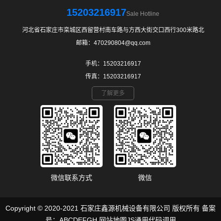
15203216917
Sale Hotline
河北省石家庄市栾城区西留营村南车路与方西大街交口西行300米路北
邮箱：470290804@qq.com
手机：15203216917
传真：15203216917
了解更多
微信联系方式
微信
Copyright © 2020-2021 石家庄鑫源机械设备有限公司 版权所有 备案
号：
ABCDEFGH
网站地图
JS通用代码调用