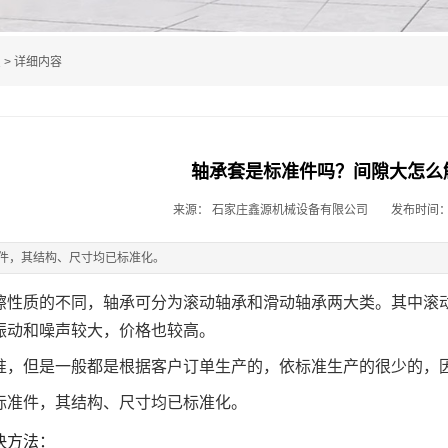
息
> 详细内容
轴承套是标准件吗？间隙大怎么
来源： 石家庄鑫源机械设备有限公司
发布时间：2
件，其结构、尺寸均已标准化。
擦性质的不同，轴承可分为滚动轴承和滑动轴承两大类。其中滚
振动和噪声较大，价格也较高。
准，但是一般都是根据客户订单生产的，依标准生产的很少的，
标准件，其结构、尺寸均已标准化。
决方法：