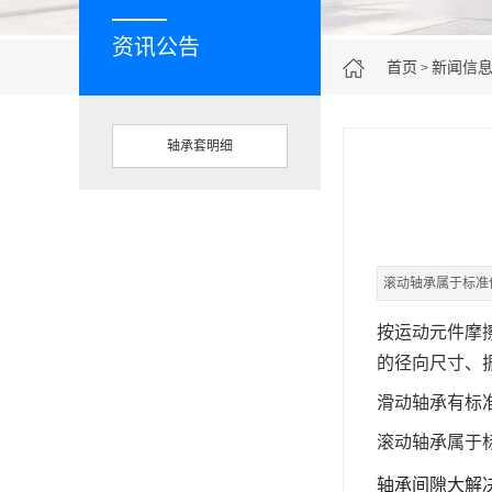
资讯公告
首页
新闻信
>
轴承套明细
滚动轴承属于标准
按运动元件摩
的径向尺寸、
滑动轴承有标
滚动轴承属于
轴承间隙大解