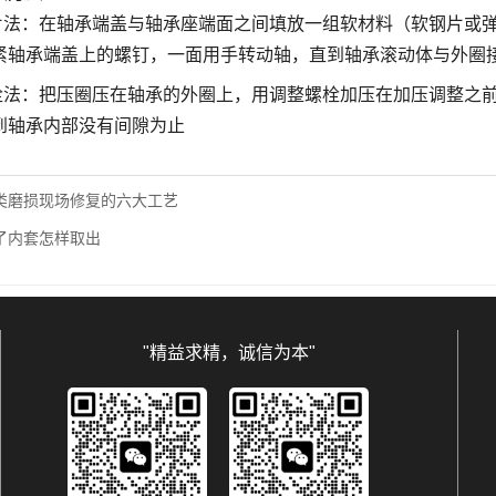
垫片法：在轴承端盖与轴承座端面之间填放一组软材料（软钢片或
紧轴承端盖上的螺钉，一面用手转动轴，直到轴承滚动体与外圈
螺栓法：把压圈压在轴承的外圈上，用调整螺栓加压在加压调整之
到轴承内部没有间隙为止
类磨损现场修复的六大工艺
了内套怎样取出
"精益求精，诚信为本"