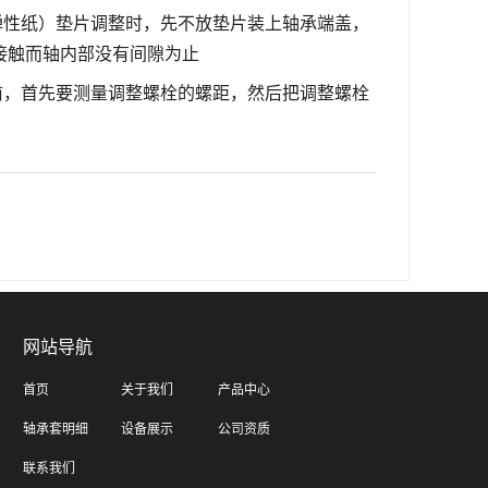
弹性纸）垫片调整时，先不放垫片装上轴承端盖，
接触而轴内部没有间隙为止
前，首先要测量调整螺栓的螺距，然后把调整螺栓
网站导航
首页
关于我们
产品中心
轴承套明细
设备展示
公司资质
联系我们