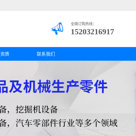
全国订购热线：
15203216917
司资质
联系我们