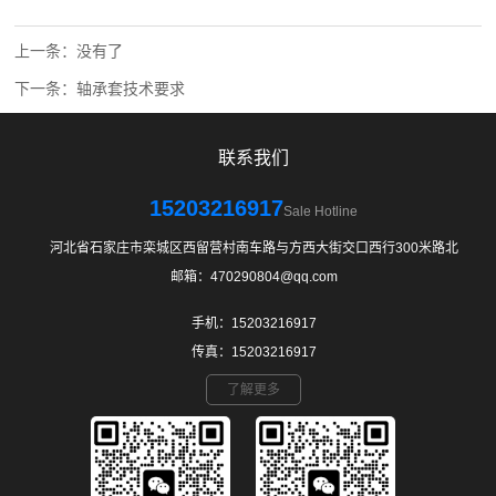
上一条：没有了
下一条：
轴承套技术要求
联系我们
15203216917
Sale Hotline
河北省石家庄市栾城区西留营村南车路与方西大街交口西行300米路北
邮箱：470290804@qq.com
手机：15203216917
传真：15203216917
了解更多