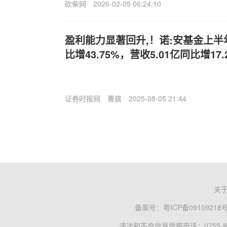
砍柴网
2026-02-05 06:24:10
盈利能力显著回升,！诺:安基金上半年
比增43.75%，营收5.01亿同比增17.
证券时报网
曹晨
2025-08-05 21:44
关
备案号：
粤ICP备09109218
违法和不良信息举报电话：0755-83