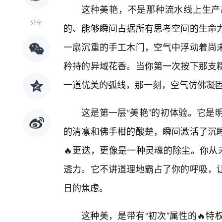
这种美艳，不是那种流水线上生产
分享
的、能够瞬间占据所有思考空间的生命
一扇沉重的手工木门，空气中浮动着尚
矜持的异域花香。当你第一次按下那支
一道优美的弧线，那一刻，空气仿佛凝
这是第一层“美艳”的初体验。它是
的清凛和佛手柑的酸楚，瞬间激活了沉
🔥更迭，更像是一种灵魂的除尘。你从
透力。它不讲道理地霸占了你的呼吸，让
日的焦虑。
这种美，是带有“初次”属性的🔥