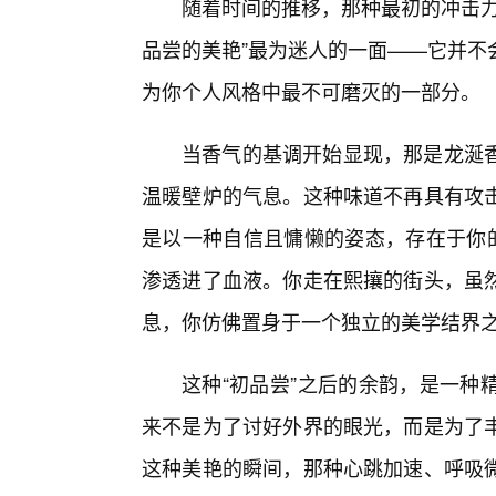
随着时间的推移，那种最初的冲击力
品尝的美艳”最为迷人的一面——它并不
为你个人风格中最不可磨灭的一部分。
当香气的基调开始显现，那是龙涎
温暖壁炉的气息。这种味道不再具有攻
是以一种自信且慵懒的姿态，存在于你的
渗透进了血液。你走在熙攘的街头，虽
息，你仿佛置身于一个独立的美学结界
这种“初品尝”之后的余韵，是一种
来不是为了讨好外界的眼光，而是为了
这种美艳的瞬间，那种心跳加速、呼吸